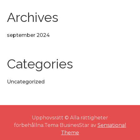
Archives
september 2024
Categories
Uncategorized
Upphovsrätt © Alla rättigheter
förbehållna.Tema BusinesStar av
Sensational
Theme